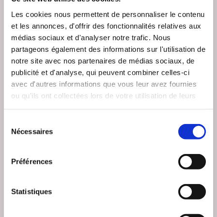
Procéder à des donations
Les cookies nous permettent de personnaliser le contenu
et les annonces, d'offrir des fonctionnalités relatives aux
médias sociaux et d'analyser notre trafic. Nous
partageons également des informations sur l'utilisation de
notre site avec nos partenaires de médias sociaux, de
publicité et d'analyse, qui peuvent combiner celles-ci
avec d'autres informations que vous leur avez fournies
ou qu'ils ont collectées lors de votre utilisation de leurs
services.
Sélection
Calculer vos plus-values immobilières
Nécessaires
du
consentement
Préférences
Statistiques