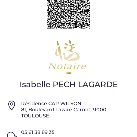
Isabelle PECH LAGARDE

Résidence CAP WILSON
81, Boulevard Lazare Carnot 31000
TOULOUSE
05 61 38 89 35
w